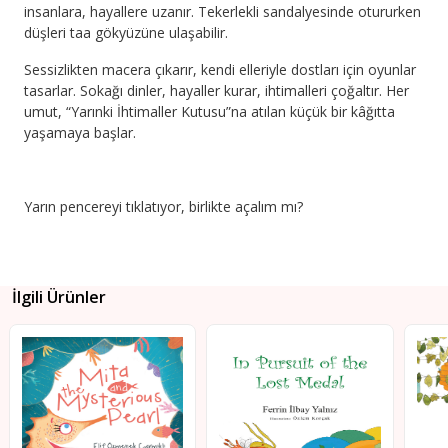
insanlara, hayallere uzanır. Tekerlekli sandalyesinde otururken
düşleri taa gökyüzüne ulaşabilir.
Sessizlikten macera çıkarır, kendi elleriyle dostları için oyunlar
tasarlar. Sokağı dinler, hayaller kurar, ihtimalleri çoğaltır. Her
umut, “Yarınki İhtimaller Kutusu”na atılan küçük bir kâğıtta
yaşamaya başlar.
Yarın pencereyi tıklatıyor, birlikte açalım mı?
İlgili Ürünler