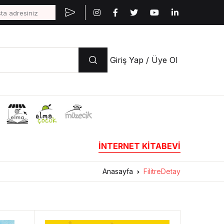
Giriş Yap / Üye Ol
İNTERNET KİTABEVİ
Anasayfa
FilitreDetay