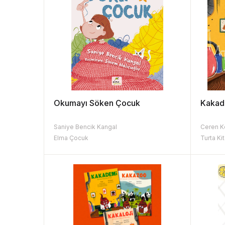
Okumayı Söken Çocuk
Kakad
Saniye Bencik Kangal
Elma Çocuk
Turta Ki