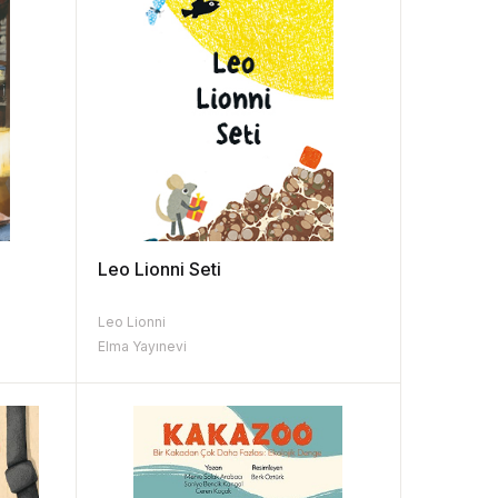
Leo Lionni Seti
Leo Lionni
Elma Yayınevi