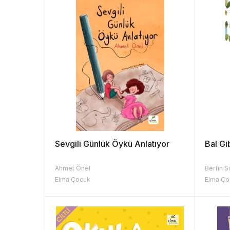
Sevgili Günlük Öykü Anlatıyor
Bal Gi
Ahmet Önel
Berfin S
Elma Çocuk
Elma Ço