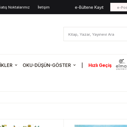
Satış Noktalarımız
İletişim
e-Bültene Kayıt
İKLER
OKU-DÜŞÜN-GÖSTER
|
Hızlı Geçiş