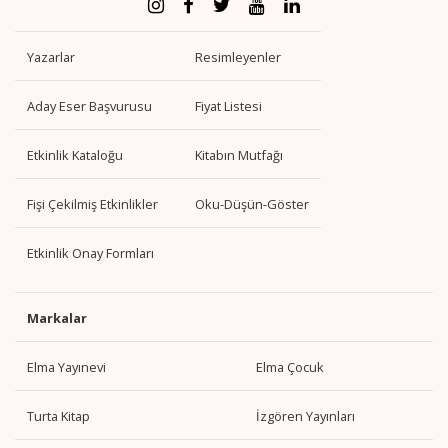
Yazarlar
Resimleyenler
Aday Eser Başvurusu
Fiyat Listesi
Etkinlik Kataloğu
Kitabın Mutfağı
Fişi Çekilmiş Etkinlikler
Oku-Düşün-Göster
Etkinlik Onay Formları
Markalar
Elma Yayınevi
Elma Çocuk
Turta Kitap
İzgören Yayınları