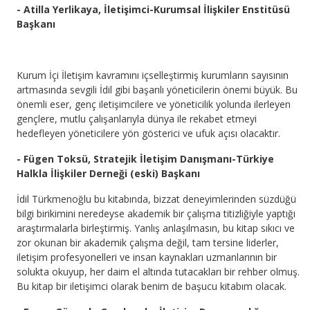
- Atilla Yerlikaya, İletişimci-Kurumsal İlişkiler Enstitüsü
Başkanı
Kurum İçi İletişim kavramını içselleştirmiş kurumların sayısının
artmasında sevgili İdil gibi başarılı yöneticilerin önemi büyük. Bu
önemli eser, genç iletişimcilere ve yöneticilik yolunda ilerleyen
gençlere, mutlu çalışanlarıyla dünya ile rekabet etmeyi
hedefleyen yöneticilere yön gösterici ve ufuk açısı olacaktır.
- Fügen Toksü, Stratejik İletişim Danışmanı-Türkiye
Halkla İlişkiler Derneği (eski) Başkanı
İdil Türkmenoğlu bu kitabında, bizzat deneyimlerinden süzdüğü
bilgi birikimini neredeyse akademik bir çalışma titizliğiyle yaptığı
araştırmalarla birleştirmiş. Yanlış anlaşılmasın, bu kitap sıkıcı ve
zor okunan bir akademik çalışma değil, tam tersine liderler,
iletişim profesyonelleri ve insan kaynakları uzmanlarının bir
solukta okuyup, her daim el altında tutacakları bir rehber olmuş.
Bu kitap bir iletişimci olarak benim de başucu kitabım olacak.