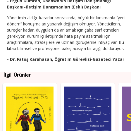
- Ergun Gümrah, Goodworks İletişim Danışmanlığı
Başkanı–İletişim Danışmanları (Eski) Başkanı
Yönetimin aldığı kararlar sonrasında, büyük bir lansmanla “yeni
dönem” konuşmaları yaparak değişim olmuyor. Yöneticilerin,
süreçler kadar, duyguları da anlamak için çaba sarf etmeleri
gerekiyor. Kurum içi iletişimde hata payını azaltmak için
araştırmalara, stratejilere ve uzman görüşlerine ihtiyaç var. Bu
kitap bilimsel ve profesyonel bakış açısıyla bir açığı dolduruyor.
- Dr. Fatoş Karahasan, Öğretim Görevlisi-Gazeteci Yazar
İlgili Ürünler