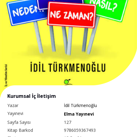
Kurumsal İç İletişim
Yazar
İdil Türkmenoğlu
Yayınevi
Elma Yayınevi
Sayfa Sayısı
127
Kitap Barkod
9786059367493