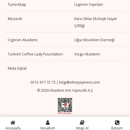
Turta Kitap
İzgören Yayınları
Müzecik
Kara Oklar Ekolojik Hayat
Çiftliği
İzgören Akademi
Uğur Böcekleri Derneği
Turkish Coffee Lady Foundation
Vizgo Akademi
Mela Dijital
0312 417 72 73
|
bilgi@elmayayinevi.com
© 2026 Akademi Artı Yayıncılık A.Ş
Anasayfa
Hesabım
Kitap Al
İletişim