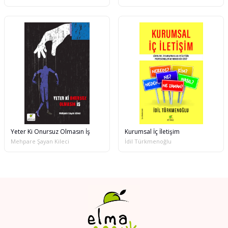
Yeter Ki Onursuz Olmasın İş
Kurumsal İç İletişim
Mehpare Şayan Kileci
İdil Türkmenoğlu