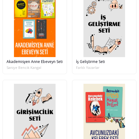
Akademisyen Anne Ebeveyn Seti
İş Geliştirme Seti
Saniye Bencik Kangal
Farklı Yazarlar