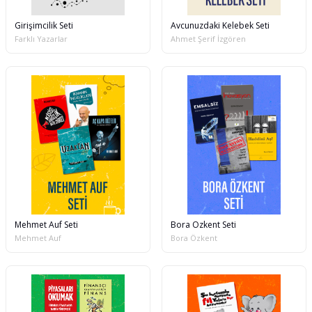
Girişimcilik Seti
Avcunuzdaki Kelebek Seti
Farklı Yazarlar
Ahmet Şerif İzgören
Mehmet Auf Seti
Bora Özkent Seti
Mehmet Auf
Bora Özkent