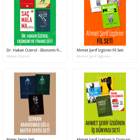
Dr. Hakan Özerol - Ekonomi Finans Seti
Ahmet Şerif İzgören Fil Seti
Hakan Özerol
Ahmet Şerif İzgören
Mater Serisi Seti
Ahmet Şerif İzgören İş Dünyası Seti