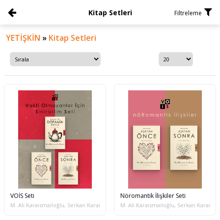
Kitap Setleri
Filtreleme
YETİŞKİN
»
Kitap Setleri
VOİS Seti
Nöromantik İlişkiler Seti
M. Ali Karaismailoğlu, Serkan Karaismailoğlu
M. Ali Karaismailoğlu, Serkan Karaisma