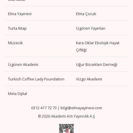
Elma Yayınevi
Elma Çocuk
Turta Kitap
İzgören Yayınları
Müzecik
Kara Oklar Ekolojik Hayat
Çiftliği
İzgören Akademi
Uğur Böcekleri Derneği
Turkish Coffee Lady Foundation
Vizgo Akademi
Mela Dijital
0312 417 72 73
|
bilgi@elmayayinevi.com
© 2026 Akademi Artı Yayıncılık A.Ş