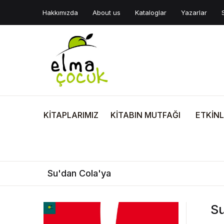
Hakkımızda
About us
Kataloglar
Yazarlar
KİTAPLARIMIZ
KİTABIN MUTFAĞI
ETKİNL
Su'dan Cola'ya
Su