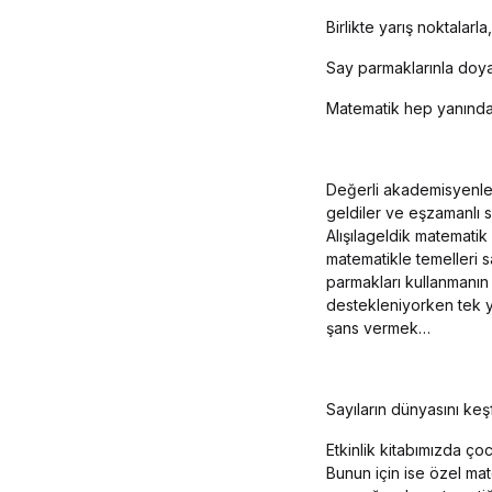
Birlikte yarış noktalarla,
Say parmaklarınla doy
Matematik hep yanında.
Değerli akademisyenler
geldiler ve eşzamanlı 
Alışılageldik matematik
matematikle temelleri s
parmakları kullanmanın
destekleniyorken tek y
şans vermek…
Sayıların dünyasını keş
Etkinlik kitabımızda ço
Bunun için ise özel mate