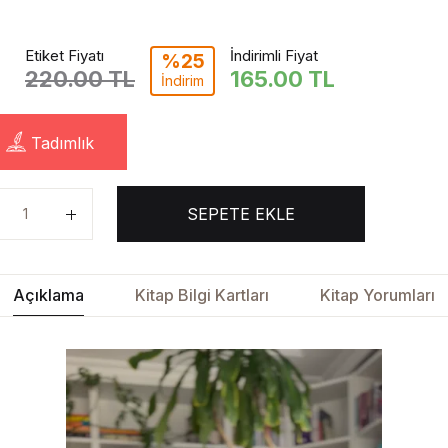
Etiket Fiyatı
İndirimli Fiyat
%25
220.00 TL
165.00
TL
İndirim
Tadımlık
SEPETE EKLE
Açıklama
Kitap Bilgi Kartları
Kitap Yorumları