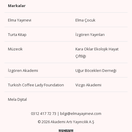
Markalar
Elma Yayınevi
Elma Çocuk
Turta Kitap
İzgören Yayınları
Müzecik
Kara Oklar Ekolojik Hayat
Çiftliği
İzgören Akademi
Uğur Böcekleri Derneği
Turkish Coffee Lady Foundation
Vizgo Akademi
Mela Dijital
0312 417 72 73
|
bilgi@elmayayinevi.com
© 2026 Akademi Artı Yayıncılık A.Ş