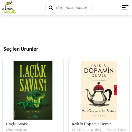
Seçilen Ürünler
I. Açlık Savaşı
Kalk Bi Dopamin Demle
Mine Ataman
M. Ali Karaismailoğlu, Serkan Karaisma