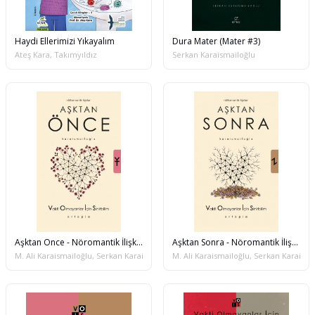
Haydi Ellerimizi Yıkayalım
Dura Mater (Mater #3)
Ateş Kara, Takımyıldız
Serkan Karaismailoğlu
Aşktan Önce - Nöromantik İlişkiler
Aşktan Sonra - Nöromantik İlişkiler
M. Ali Karaismailoğlu, Serkan Karaismailoğlu
M. Ali Karaismailoğlu, Serkan Karaisma