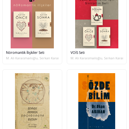
Nöromantik İlişkiler Seti
VOİS Seti
M. Ali Karaismailoğlu, Serkan Karaismailoğlu
M. Ali Karaismailoğlu, Serkan Karaisma