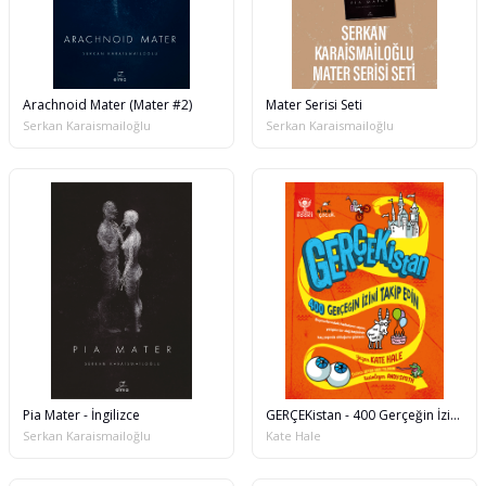
Arachnoid Mater (Mater #2)
Mater Serisi Seti
Serkan Karaismailoğlu
Serkan Karaismailoğlu
Pia Mater - İngilizce
GERÇEKistan - 400 Gerçeğin İzini Takip Edin
Serkan Karaismailoğlu
Kate Hale