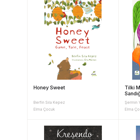
Honey Sweet
Tilki 
Sandığ
Berfin Sıla Kepez
Şermin 
Elma Çocuk
Elma Ço