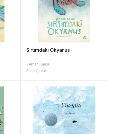
Sırtımdaki Okyanus
Serhan Kansu
Elma Çocuk