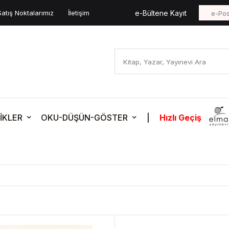
Satış Noktalarımız
İletişim
e-Bültene Kayıt
İKLER
OKU-DÜŞÜN-GÖSTER
|
Hızlı Geçiş