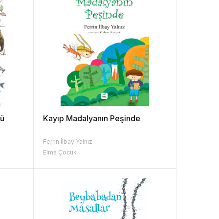
sü
Kayıp Madalyanın Peşinde
Ferrin İlbay Yalnız
Elma Çocuk