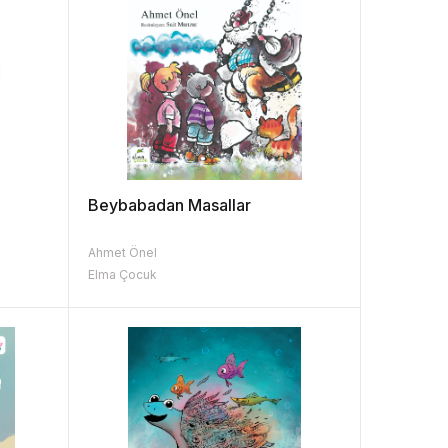
Beybabadan Masallar
Ahmet Önel
Elma Çocuk