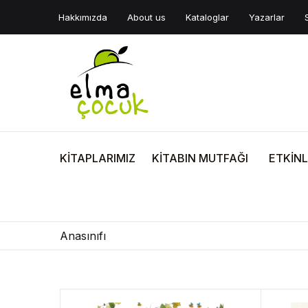
Hakkımızda
About us
Kataloglar
Yazarlar
KİTAPLARIMIZ
KİTABIN MUTFAĞI
ETKİNL
Anasınıfı