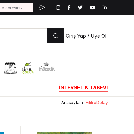
Giriş Yap / Üye Ol
İNTERNET KİTABEVİ
Anasayfa
FilitreDetay