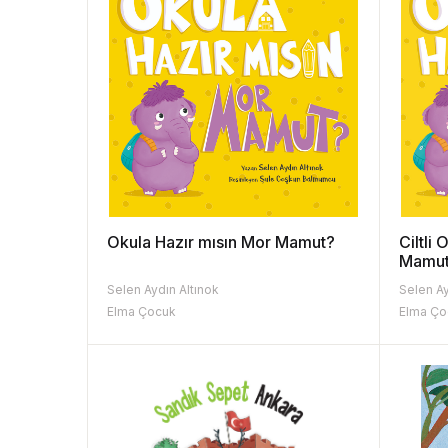
Okula Hazır mısın Mor Mamut?
Ciltli
Mamu
Selen Aydın Altınok
Selen Ay
Elma Çocuk
Elma Ço