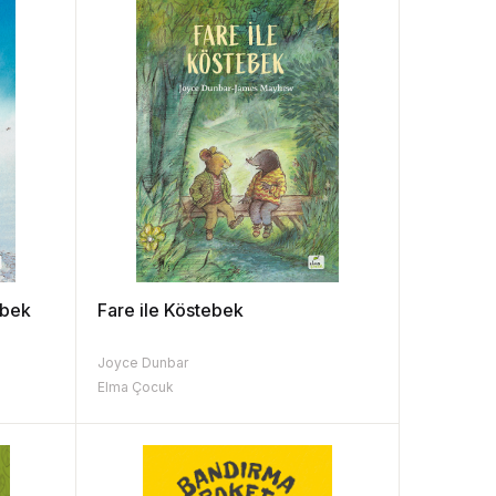
ebek
Fare ile Köstebek
Joyce Dunbar
Elma Çocuk