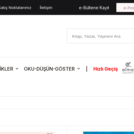
Satış Noktalarımız
İletişim
e-Bültene Kayıt
İKLER
OKU-DÜŞÜN-GÖSTER
|
Hızlı Geçiş