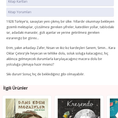
Kitap Kartları
Kitap Yorumları
1928 Türkiye’si, savaştan yeni çıkmış bir ülke. Yıllardır okunmayı bekleyen
gizemli mektuplar, çözülmesi gereken şifreler, katedilen yollar, tablodaki
sır, adadaki manastır, gizli ajanlar ve yerine getirilmesi gereken
esrarengiz bir görev...
Erim, yakın arkadaşı Zafer, Nisan ve ikiz kız kardeşleri Sanem, Simin... Kara
Oklar Çetesi'yle heyecan ve tehlike dolu, soluk soluğa kalacağınız, hiç
aklınıza gelmeyecek durumlarla karşılaşacağınız macera dolu bir
yolculuğa çıkmaya hazır mısınız?
Sıkı durun! Sonuç hiç de beklediğiniz gibi olmayabilir.
İlgili Ürünler