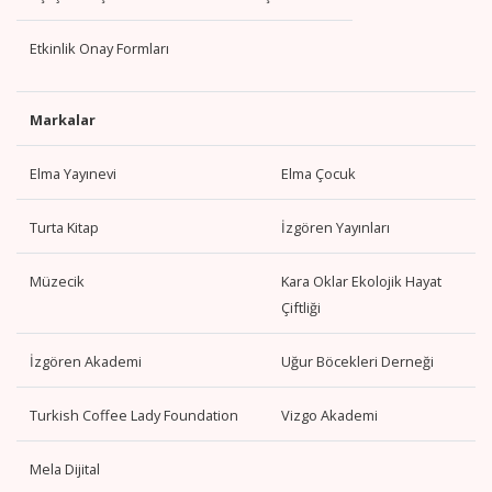
Etkinlik Onay Formları
Markalar
Elma Yayınevi
Elma Çocuk
Turta Kitap
İzgören Yayınları
Müzecik
Kara Oklar Ekolojik Hayat
Çiftliği
İzgören Akademi
Uğur Böcekleri Derneği
Turkish Coffee Lady Foundation
Vizgo Akademi
Mela Dijital