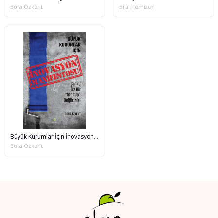
Bora Özkent
Bilal Temizer
Büyük Kurumlar İçin İnovasyon Manifestosu
Bora Özkent