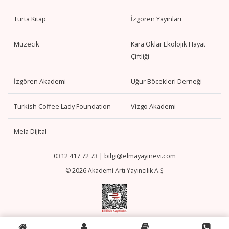
Turta Kitap
İzgören Yayınları
Müzecik
Kara Oklar Ekolojik Hayat
Çiftliği
İzgören Akademi
Uğur Böcekleri Derneği
Turkish Coffee Lady Foundation
Vizgo Akademi
Mela Dijital
0312 417 72 73
|
bilgi@elmayayinevi.com
© 2026 Akademi Artı Yayıncılık A.Ş