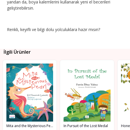
yandan da, boya kalemlerini kullanarak yeni el becerileri
geliştirebilirsin.
Renkli, keyifli ve bilgi dolu yolculuklara hazır mısın?
İlgili Ürünler
Mita and the Mysterious Pearl
In Pursuit of the Lost Medal
Hone