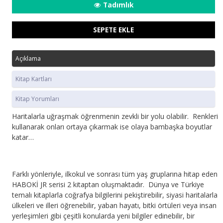
Tadımlık
SEPETE EKLE
Açıklama
Kitap Kartları
Kitap Yorumları
Haritalarla uğraşmak öğrenmenin zevkli bir yolu olabilir. Renkleri
kullanarak onları ortaya çıkarmak ise olaya bambaşka boyutlar
katar…
Farklı yönleriyle, ilkokul ve sonrası tüm yaş gruplarına hitap eden
HABOKİ JR serisi 2 kitaptan oluşmaktadır. Dünya ve Türkiye
temalı kitaplarla coğrafya bilgilerini pekiştirebilir, siyasi haritalarla
ülkeleri ve illeri öğrenebilir, yaban hayatı, bitki örtüleri veya insan
yerleşimleri gibi çeşitli konularda yeni bilgiler edinebilir, bir