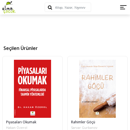
Seçilen Ürünler
Piyasaları Okumak
Rahimler Göçü
Hakan Özerol
Sarvar Gurbanov