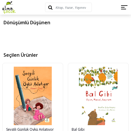
Dönüşümlü Düşünen
Seçilen Ürünler
Sevgili Günlük Öykü Anlatıyor
Bal Gibi