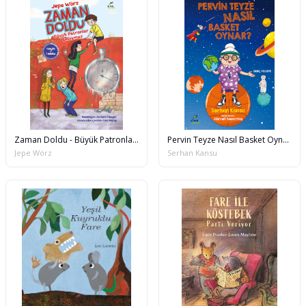
Zaman Doldu - Büyük Patronlar Beklemez
Pervin Teyze Nasıl Basket Oynar?
Jepe Wörz
Serhan Kansu