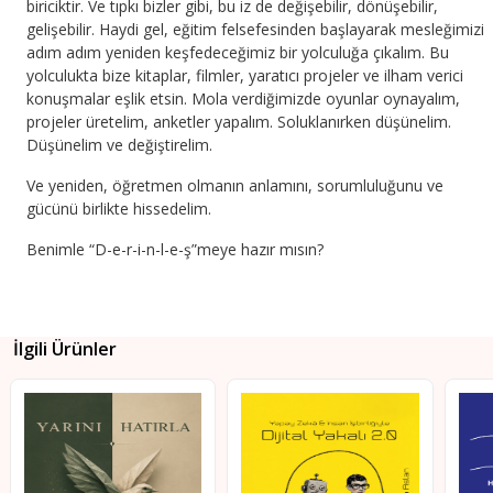
biriciktir. Ve tıpkı bizler gibi, bu iz de değişebilir, dönüşebilir,
gelişebilir. Haydi gel, eğitim felsefesinden başlayarak mesleğimizi
adım adım yeniden keşfedeceğimiz bir yolculuğa çıkalım. Bu
yolculukta bize kitaplar, filmler, yaratıcı projeler ve ilham verici
konuşmalar eşlik etsin. Mola verdiğimizde oyunlar oynayalım,
projeler üretelim, anketler yapalım. Soluklanırken düşünelim.
Düşünelim ve değiştirelim.
Ve yeniden, öğretmen olmanın anlamını, sorumluluğunu ve
gücünü birlikte hissedelim.
Benimle “D-e-r-i-n-l-e-ş”meye hazır mısın?
İlgili Ürünler