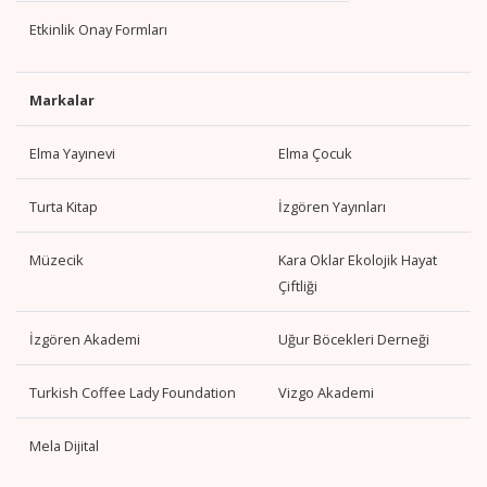
Etkinlik Onay Formları
Markalar
Elma Yayınevi
Elma Çocuk
Turta Kitap
İzgören Yayınları
Müzecik
Kara Oklar Ekolojik Hayat
Çiftliği
İzgören Akademi
Uğur Böcekleri Derneği
Turkish Coffee Lady Foundation
Vizgo Akademi
Mela Dijital