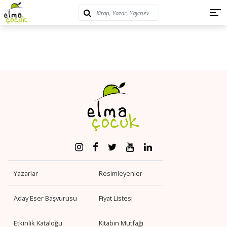
Yazarlar
Resimleyenler
Aday Eser Başvurusu
Fiyat Listesi
Etkinlik Kataloğu
Kitabın Mutfağı