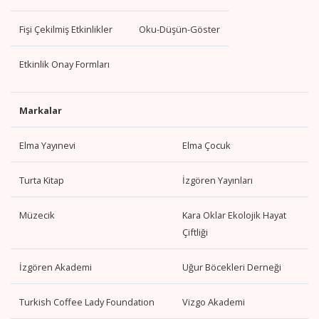
Fişi Çekilmiş Etkinlikler
Oku-Düşün-Göster
Etkinlik Onay Formları
Markalar
Elma Yayınevi
Elma Çocuk
Turta Kitap
İzgören Yayınları
Müzecik
Kara Oklar Ekolojik Hayat
Çiftliği
İzgören Akademi
Uğur Böcekleri Derneği
Turkish Coffee Lady Foundation
Vizgo Akademi