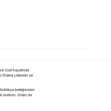
ve özel hayatında
ıcı Drama Liderinin ve
zildikçe belleğimden
tek buldum. Onları da